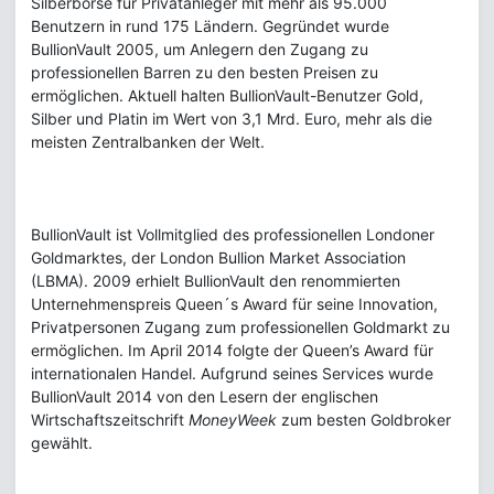
Silberbörse für Privatanleger mit mehr als 95.000
Benutzern in rund 175 Ländern. Gegründet wurde
BullionVault 2005, um Anlegern den Zugang zu
professionellen Barren zu den besten Preisen zu
ermöglichen. Aktuell halten BullionVault-Benutzer Gold,
Silber und Platin im Wert von 3,1 Mrd. Euro, mehr als die
meisten Zentralbanken der Welt.
BullionVault ist Vollmitglied des professionellen Londoner
Goldmarktes, der London Bullion Market Association
(LBMA). 2009 erhielt BullionVault den renommierten
Unternehmenspreis Queen´s Award für seine Innovation,
Privatpersonen Zugang zum professionellen Goldmarkt zu
ermöglichen. Im April 2014 folgte der Queen’s Award für
internationalen Handel. Aufgrund seines Services wurde
BullionVault 2014 von den Lesern der englischen
Wirtschaftszeitschrift
MoneyWeek
zum besten Goldbroker
gewählt.