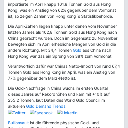
importierte im April knapp 101,8 Tonnen Gold aus Hong
Kong, was ein Anstieg von 62% gegenüber dem Vormonat
ist, so zeigen Zahlen von Hong Kong´s Statistikbehörde.
Die April-Zahlen liegen knapp unter denen vom November
letzten Jahres als 102,8 Tonnen Gold aus Hong Kong nach
China gebracht wurden. Doch im Gegensatz zu November
bewegten sich im April erhebliche Mengen von Gold in die
andere Richtung. Mit 34,4 Tonnen
Gold
aus China nach
Hong Kong war das ein Sprung von 38% zum Vormonat.
Verantwortlich dafür war Chinas Netto-Import von rund 67,4
Tonnen Gold aus Hong Kong im April, was ein Anstieg von
77% gegenüber dem März-Netto ist.
Die Gold-Nachfrage in China wuchs im ersten Quartal
dieses Jahres auf Rekordhöhen und kam mit +10% auf
255,2 Tonnen, laut Daten des World Gold Council im
aktuellen
Gold Demand Trends
.
BullionVault
ist die führende physische Gold- und