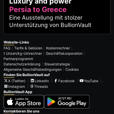
Luxury and power
Persia to Greece
Eine Ausstellung mit stolzer
Unterstützung von BullionVault
Website-Links
FAQ
Tarife & Gebüren
Kostenrechner
t Unzen/kg-Umrechner
Geschäftskooperation
Partnerprogramm
Datenschutzerklärung
Steuerstrategie
Allgemeine Geschäftsbedingungen
Cookies
Finden Sie BullionVault auf
X (Twitter)
LinkedIn
Facebook
YouTube
Instagram
Threads
BullionVault App
Kontaktieren Sie uns