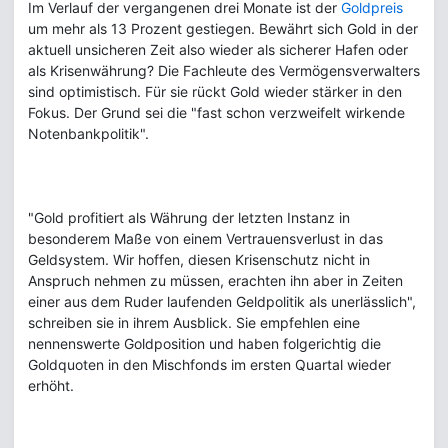
Im Verlauf der vergangenen drei Monate ist der
Goldpreis
um mehr als 13 Prozent gestiegen. Bewährt sich Gold in der
aktuell unsicheren Zeit also wieder als sicherer Hafen oder
als Krisenwährung? Die Fachleute des Vermögensverwalters
sind optimistisch. Für sie rückt Gold wieder stärker in den
Fokus. Der Grund sei die "fast schon verzweifelt wirkende
Notenbankpolitik".
"Gold profitiert als Währung der letzten Instanz in
besonderem Maße von einem Vertrauensverlust in das
Geldsystem. Wir hoffen, diesen Krisenschutz nicht in
Anspruch nehmen zu müssen, erachten ihn aber in Zeiten
einer aus dem Ruder laufenden Geldpolitik als unerlässlich",
schreiben sie in ihrem Ausblick. Sie empfehlen eine
nennenswerte Goldposition und haben folgerichtig die
Goldquoten in den Mischfonds im ersten Quartal wieder
erhöht.