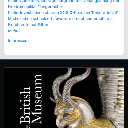
Platin-Autokat-Nachfrage aufgrund der Verlangsamung der
Elektromobilität "länger höher
Platin-Investitionen stützen $1000-Preis bei 'Rekorddefizit'
Modis Indien schockiert Juweliere erneut und erhöht die
Einfuhrzölle auf Silber
Mehr...
Impressum