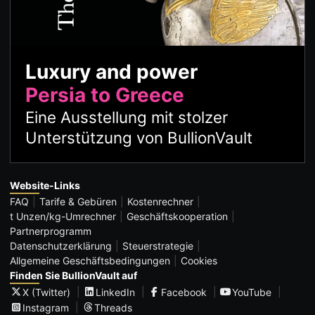
Luxury and power
Persia to Greece
Eine Ausstellung mit stolzer
Unterstützung von BullionVault
Website-Links
FAQ
Tarife & Gebüren
Kostenrechner
t Unzen/kg-Umrechner
Geschäftskooperation
Partnerprogramm
Datenschutzerklärung
Steuerstrategie
Allgemeine Geschäftsbedingungen
Cookies
Finden Sie BullionVault auf
X (Twitter)
LinkedIn
Facebook
YouTube
Instagram
Threads