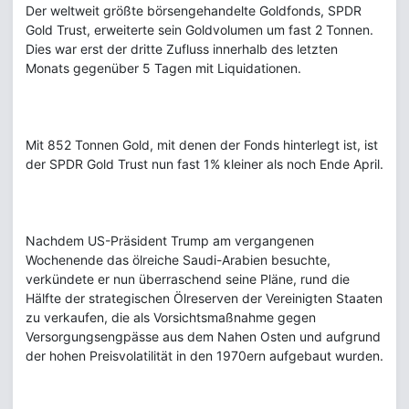
Der weltweit größte börsengehandelte Goldfonds, SPDR
Gold Trust, erweiterte sein Goldvolumen um fast 2 Tonnen.
Dies war erst der dritte Zufluss innerhalb des letzten
Monats gegenüber 5 Tagen mit Liquidationen.
Mit 852 Tonnen Gold, mit denen der Fonds hinterlegt ist, ist
der SPDR Gold Trust nun fast 1% kleiner als noch Ende April.
Nachdem US-Präsident Trump am vergangenen
Wochenende das ölreiche Saudi-Arabien besuchte,
verkündete er nun überraschend seine Pläne, rund die
Hälfte der strategischen Ölreserven der Vereinigten Staaten
zu verkaufen, die als Vorsichtsmaßnahme gegen
Versorgungsengpässe aus dem Nahen Osten und aufgrund
der hohen Preisvolatilität in den 1970ern aufgebaut wurden.