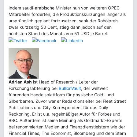
Indem saudi-arabische Minister nun von weiteren OPEC-
Mitarbeiter forderten, die Produktionskürzungen länger als
ursprünglich geplant fortzusetzen, sank der Rohölpreis
zwar kurzzeitig 50 Cent, stieg dann jedoch auf den
höchsten Stand des Monats von 51 USD je Barrel.
Adrian Ash
ist Head of Research / Leiter der
Forschungsabteilung bei
BullionVault
, der weltweit
führenden Handelsplattform für physische Gold- und
Silberbarren. Zuvor war er Redaktionsleiter bei Fleet Street
Publications und City-Korrespondent für das Daily
Reckoning. Er ist u.a. regelmäßiger Autor für Forbes und
BBC. Außerdem ist seine Meinung als Goldmarkt-Experte
bei renommierten Medien und Finanzdienstleistern wie der
Financial Times, The Economist, Bloomberg und dem Stern