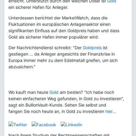
erreicht. Unterstützt durch den weichen Dollar ist
Gold
ein sicherer Hafen für Anleger.
Unterdessen berichtet der MarketWatch, dass die
Fluktuationen im europäischen Anlagensektor einen
signifikanten Einfluss auf den Goldpreis haben und dass
Gold als sicherer Hafen immer populärer wird.
Der Nachrichtendienst schreibt: "Der
Goldpreis
ist
gestiegen ... da Anleger angesichts der Finanzkrise in
Europa immer mehr zu dem Edelmetall greifen, um sich
abzusichern."
Wo kauft man heute
Gold
am besten? "Ich habe noch
keinen einfacheren Weg gefunden, in Gold zu investieren",
sagt ein BullionVault-Kunde. Sehen Sie selbst und
fangen Sie noch heute an, in Gold zu investieren
hier...
Nach ihrem Studium der Rechtswissenschaften mit