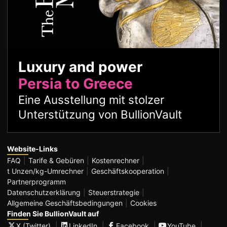
Luxury and power
Persia to Greece
Eine Ausstellung mit stolzer
Unterstützung von BullionVault
Website-Links
FAQ
Tarife & Gebüren
Kostenrechner
t Unzen/kg-Umrechner
Geschäftskooperation
Partnerprogramm
Datenschutzerklärung
Steuerstrategie
Allgemeine Geschäftsbedingungen
Cookies
Finden Sie BullionVault auf
X (Twitter)
LinkedIn
Facebook
YouTube