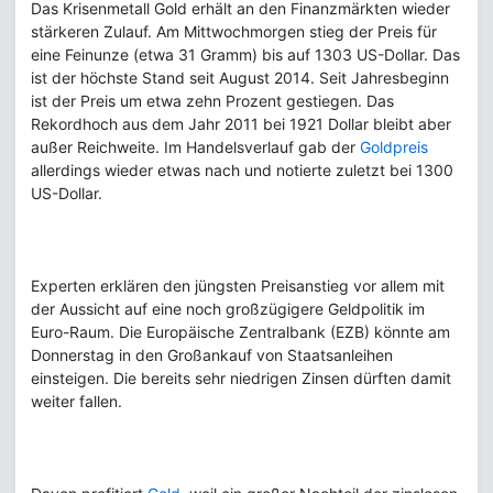
Das Krisenmetall Gold erhält an den Finanzmärkten wieder
stärkeren Zulauf. Am Mittwochmorgen stieg der Preis für
eine Feinunze (etwa 31 Gramm) bis auf 1303 US-Dollar. Das
ist der höchste Stand seit August 2014. Seit Jahresbeginn
ist der Preis um etwa zehn Prozent gestiegen. Das
Rekordhoch aus dem Jahr 2011 bei 1921 Dollar bleibt aber
außer Reichweite. Im Handelsverlauf gab der
Goldpreis
allerdings wieder etwas nach und notierte zuletzt bei 1300
US-Dollar.
Experten erklären den jüngsten Preisanstieg vor allem mit
der Aussicht auf eine noch großzügigere Geldpolitik im
Euro-Raum. Die Europäische Zentralbank (EZB) könnte am
Donnerstag in den Großankauf von Staatsanleihen
einsteigen. Die bereits sehr niedrigen Zinsen dürften damit
weiter fallen.