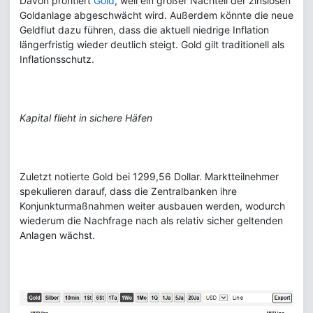
Davon profitiert
Gold
, weil ein großer Nachteil der zinslosen
Goldanlage abgeschwächt wird. Außerdem könnte die neue
Geldflut dazu führen, dass die aktuell niedrige Inflation
längerfristig wieder deutlich steigt. Gold gilt traditionell als
Inflationsschutz.
Kapital flieht in sichere Häfen
Zuletzt notierte Gold bei 1299,56 Dollar. Marktteilnehmer
spekulieren darauf, dass die Zentralbanken ihre
Konjunkturmaßnahmen weiter ausbauen werden, wodurch
wiederum die Nachfrage nach als relativ sicher geltenden
Anlagen wächst.