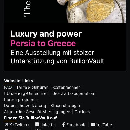
Luxury and power
Persia to Greece
Eine Ausstellung mit stolzer
Unterstützung von BullionVault
Website-Links
FAQ
Tarife & Gebüren
Kostenrechner
t Unzen/kg-Umrechner
Geschäftskooperation
Partnerprogramm
Datenschutzerklärung
Steuerstrategie
Allgemeine Geschäftsbedingungen
Cookies
Finden Sie BullionVault auf
X (Twitter)
LinkedIn
Facebook
YouTube