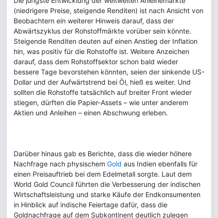
Die jüngste Entwicklung der weltweiten Anleihemärkte
(niedrigere Preise, steigende Renditen) ist nach Ansicht von
Beobachtern ein weiterer Hinweis darauf, dass der
Abwärtszyklus der Rohstoffmärkte vorüber sein könnte.
Steigende Renditen deuten auf einen Anstieg der Inflation
hin, was positiv für die Rohstoffe ist. Weitere Anzeichen
darauf, dass dem Rohstoffsektor schon bald wieder
bessere Tage bevorstehen könnten, seien der sinkende US-
Dollar und der Aufwärtstrend bei Öl, hieß es weiter. Und
sollten die Rohstoffe tatsächlich auf breiter Front wieder
stiegen, dürften die Papier-Assets – wie unter anderem
Aktien und Anleihen – einen Abschwung erleben.
Darüber hinaus gab es Berichte, dass die wieder höhere
Nachfrage nach physischem
Gold
aus Indien ebenfalls für
einen Preisauftrieb bei dem Edelmetall sorgte. Laut dem
World Gold Council führten die Verbesserung der indischen
Wirtschaftsleistung und starke Käufe der Endkonsumenten
in Hinblick auf indische Feiertage dafür, dass die
Goldnachfrage auf dem Subkontinent deutlich zulegen