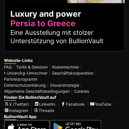
Luxury and power
Persia to Greece
Eine Ausstellung mit stolzer
Unterstützung von BullionVault
Website-Links
FAQ
Tarife & Gebüren
Kostenrechner
t Unzen/kg-Umrechner
Geschäftskooperation
Partnerprogramm
Datenschutzerklärung
Steuerstrategie
Allgemeine Geschäftsbedingungen
Cookies
Finden Sie BullionVault auf
X (Twitter)
LinkedIn
Facebook
YouTube
Instagram
Threads
BullionVault App