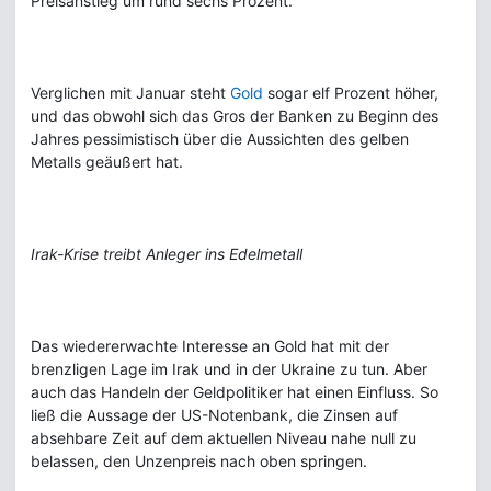
Preisanstieg um rund sechs Prozent.
Verglichen mit Januar steht
Gold
sogar elf Prozent höher,
und das obwohl sich das Gros der Banken zu Beginn des
Jahres pessimistisch über die Aussichten des gelben
Metalls geäußert hat.
Irak-Krise treibt Anleger ins Edelmetall
Das wiedererwachte Interesse an Gold hat mit der
brenzligen Lage im Irak und in der Ukraine zu tun. Aber
auch das Handeln der Geldpolitiker hat einen Einfluss. So
ließ die Aussage der US-Notenbank, die Zinsen auf
absehbare Zeit auf dem aktuellen Niveau nahe null zu
belassen, den Unzenpreis nach oben springen.