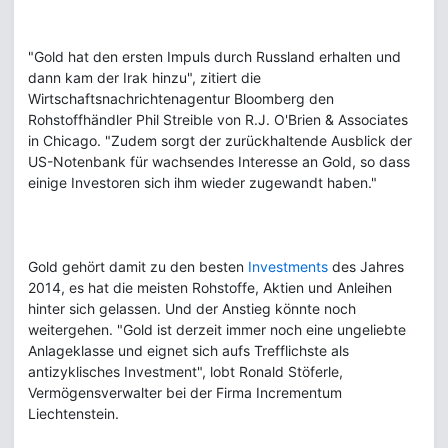
"Gold hat den ersten Impuls durch Russland erhalten und
dann kam der Irak hinzu", zitiert die
Wirtschaftsnachrichtenagentur Bloomberg den
Rohstoffhändler Phil Streible von R.J. O'Brien & Associates
in Chicago. "Zudem sorgt der zurückhaltende Ausblick der
US-Notenbank für wachsendes Interesse an Gold, so dass
einige Investoren sich ihm wieder zugewandt haben."
Gold gehört damit zu den besten
Investments
des Jahres
2014, es hat die meisten Rohstoffe, Aktien und Anleihen
hinter sich gelassen. Und der Anstieg könnte noch
weitergehen. "Gold ist derzeit immer noch eine ungeliebte
Anlageklasse und eignet sich aufs Trefflichste als
antizyklisches Investment", lobt Ronald Stöferle,
Vermögensverwalter bei der Firma Incrementum
Liechtenstein.