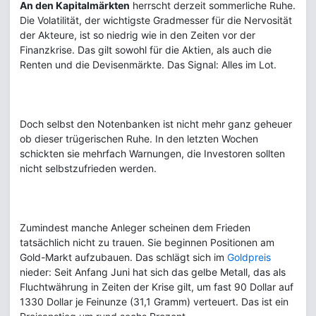
An den Kapitalmärkten
herrscht derzeit sommerliche Ruhe.
Die Volatilität, der wichtigste Gradmesser für die Nervosität
der Akteure, ist so niedrig wie in den Zeiten vor der
Finanzkrise. Das gilt sowohl für die Aktien, als auch die
Renten und die Devisenmärkte. Das Signal: Alles im Lot.
Doch selbst den Notenbanken ist nicht mehr ganz geheuer
ob dieser trügerischen Ruhe. In den letzten Wochen
schickten sie mehrfach Warnungen, die Investoren sollten
nicht selbstzufrieden werden.
Zumindest manche Anleger scheinen dem Frieden
tatsächlich nicht zu trauen. Sie beginnen Positionen am
Gold-Markt aufzubauen. Das schlägt sich im
Goldpreis
nieder: Seit Anfang Juni hat sich das gelbe Metall, das als
Fluchtwährung in Zeiten der Krise gilt, um fast 90 Dollar auf
1330 Dollar je Feinunze (31,1 Gramm) verteuert. Das ist ein