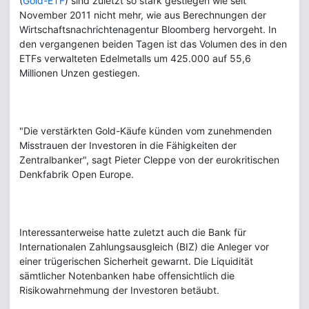
(
Gold-ETF
) sind zuletzt so stark gestiegen wie seit
November 2011 nicht mehr, wie aus Berechnungen der
Wirtschaftsnachrichtenagentur Bloomberg hervorgeht. In
den vergangenen beiden Tagen ist das Volumen des in den
ETFs verwalteten Edelmetalls um 425.000 auf 55,6
Millionen Unzen gestiegen.
"Die verstärkten Gold-Käufe künden vom zunehmenden
Misstrauen der Investoren in die Fähigkeiten der
Zentralbanker", sagt Pieter Cleppe von der eurokritischen
Denkfabrik Open Europe.
Interessanterweise hatte zuletzt auch die Bank für
Internationalen Zahlungsausgleich (BIZ) die Anleger vor
einer trügerischen Sicherheit gewarnt. Die Liquidität
sämtlicher Notenbanken habe offensichtlich die
Risikowahrnehmung der Investoren betäubt.