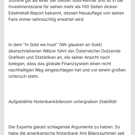
Stöferle gilt als einer der besten Gold-Kenner und ist in der
Investmentszene für seinen mehr als 100 Seiten dicken
Edelmetall-Report bekannt, dessen Neuauflage von seinen
Fans immer sehnsüchtig erwartet wird.
In dem "In Gold we trust" (Wir glauben an Gold)
überschriebenen Wälzer führt der Österreicher Dutzende
Grafiken und Statistiken an, die seiner Ansicht nach
belegen, dass das globale Finanzsystem einen nicht
nachhaltigen Weg eingeschlagen hat und vor einem großen
Umbruch steht.
Aufgeblähte Notenbankbilanzen untergraben Stabilität
Der Experte glaubt schlagende Argumente zu haben: So
habe die amerikanische Notenbank ihre Bilanzsummen seit