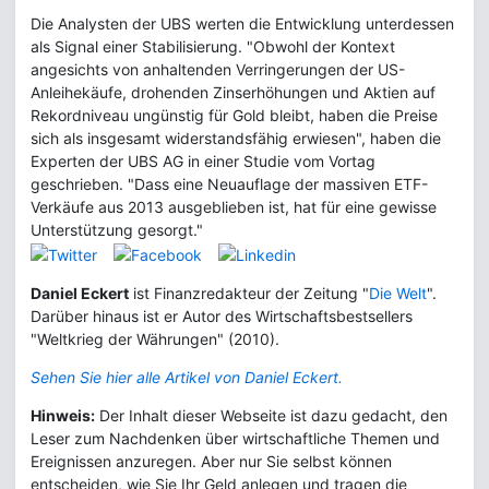
Die Analysten der UBS werten die Entwicklung unterdessen
als Signal einer Stabilisierung. "Obwohl der Kontext
angesichts von anhaltenden Verringerungen der US-
Anleihekäufe, drohenden Zinserhöhungen und Aktien auf
Rekordniveau ungünstig für Gold bleibt, haben die Preise
sich als insgesamt widerstandsfähig erwiesen", haben die
Experten der UBS AG in einer Studie vom Vortag
geschrieben. "Dass eine Neuauflage der massiven ETF-
Verkäufe aus 2013 ausgeblieben ist, hat für eine gewisse
Unterstützung gesorgt."
Daniel Eckert
ist Finanzredakteur der Zeitung "
Die Welt
".
Darüber hinaus ist er Autor des Wirtschaftsbestsellers
"Weltkrieg der Währungen" (2010).
Sehen Sie hier alle Artikel von Daniel Eckert.
Hinweis:
Der Inhalt dieser Webseite ist dazu gedacht, den
Leser zum Nachdenken über wirtschaftliche Themen und
Ereignissen anzuregen. Aber nur Sie selbst können
entscheiden, wie Sie Ihr Geld anlegen und tragen die