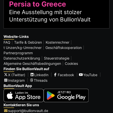
Persia to Greece
Eine Ausstellung mit stolzer
Unterstützung von BullionVault
Website-Links
FAQ
Tarife & Gebüren
Kostenrechner
t Unzen/kg-Umrechner
Geschäftskooperation
Partnerprogramm
Datenschutzerklärung
Steuerstrategie
Allgemeine Geschäftsbedingungen
Cookies
Finden Sie BullionVault auf
X (Twitter)
LinkedIn
Facebook
YouTube
Instagram
Threads
BullionVault App
Kontaktieren Sie uns
support@bullionvault.de