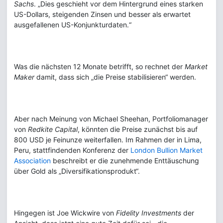
Sachs
. „Dies geschieht vor dem Hintergrund eines starken
US-Dollars, steigenden Zinsen und besser als erwartet
ausgefallenen US-Konjunkturdaten.“
Was die nächsten 12 Monate betrifft, so rechnet der
Market
Maker
damit, dass sich „die Preise stabilisieren“ werden.
Aber nach Meinung von Michael Sheehan, Portfoliomanager
von
Redkite Capital
, könnten die Preise zunächst bis auf
800 USD je Feinunze weiterfallen. Im Rahmen der in Lima,
Peru, stattfindenden Konferenz der
London Bullion Market
Association
beschreibt er die zunehmende Enttäuschung
über Gold als „Diversifikationsprodukt“.
Hingegen ist Joe Wickwire von
Fidelity Investments
der