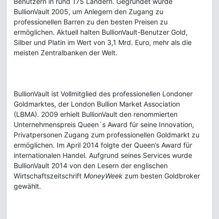
Benutzern in rund 175 Ländern. Gegründet wurde
BullionVault 2005, um Anlegern den Zugang zu
professionellen Barren zu den besten Preisen zu
ermöglichen. Aktuell halten BullionVault-Benutzer Gold,
Silber und Platin im Wert von 3,1 Mrd. Euro, mehr als die
meisten Zentralbanken der Welt.
BullionVault ist Vollmitglied des professionellen Londoner
Goldmarktes, der London Bullion Market Association
(LBMA). 2009 erhielt BullionVault den renommierten
Unternehmenspreis Queen´s Award für seine Innovation,
Privatpersonen Zugang zum professionellen Goldmarkt zu
ermöglichen. Im April 2014 folgte der Queen’s Award für
internationalen Handel. Aufgrund seines Services wurde
BullionVault 2014 von den Lesern der englischen
Wirtschaftszeitschrift
MoneyWeek
zum besten Goldbroker
gewählt.