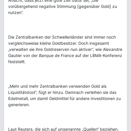
Ansicht, dass jetzt eine gute Zeit dafür sei, „die
vorübergehend negative Stimmung [gegenüber Gold] zu
nutzen“.
Die Zentralbanken der Schwellenländer sind immer noch
vergleichsweise kleine Goldbesitzer. Doch insgesamt
„verwalten sie ihre Goldreserven nun aktiver“, wie Alexandre
Gautier von der
Banque de France
auf der LBMA-Konferenz
feststellt.
„Mehr und mehr Zentralbanken verwenden Gold als
Liquiditätstool“, fügt er hinzu. Demnach verleihen sie das
Edelmetall, um damit Geldmittel für andere Investitionen zu
generieren.
Laut Reuters, die sich auf ungenannte „Quellen“ beziehen,