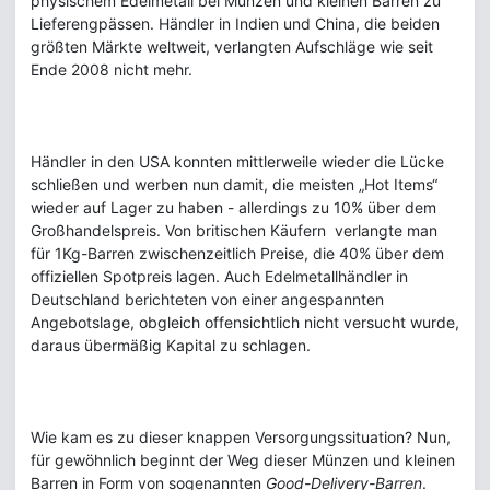
physischem Edelmetall bei Münzen und kleinen Barren zu
Lieferengpässen. Händler in Indien und China, die beiden
größten Märkte weltweit, verlangten Aufschläge wie seit
Ende 2008 nicht mehr.
Händler in den USA konnten mittlerweile wieder die Lücke
schließen und werben nun damit, die meisten „Hot Items“
wieder auf Lager zu haben - allerdings zu 10% über dem
Großhandelspreis. Von britischen Käufern verlangte man
für 1Kg-Barren zwischenzeitlich Preise, die 40% über dem
offiziellen Spotpreis lagen. Auch Edelmetallhändler in
Deutschland berichteten von einer angespannten
Angebotslage, obgleich offensichtlich nicht versucht wurde,
daraus übermäßig Kapital zu schlagen.
Wie kam es zu dieser knappen Versorgungssituation? Nun,
für gewöhnlich beginnt der Weg dieser Münzen und kleinen
Barren in Form von sogenannten
Good-Delivery-Barren
.