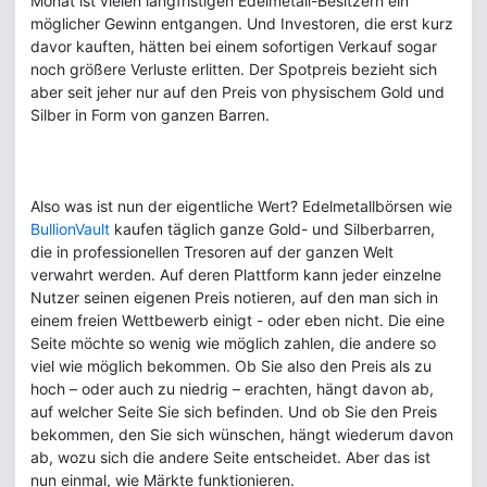
Monat ist vielen langfristigen Edelmetall-Besitzern ein
möglicher Gewinn entgangen. Und Investoren, die erst kurz
davor kauften, hätten bei einem sofortigen Verkauf sogar
noch größere Verluste erlitten. Der Spotpreis bezieht sich
aber seit jeher nur auf den Preis von physischem Gold und
Silber in Form von ganzen Barren.
Also was ist nun der eigentliche Wert? Edelmetallbörsen wie
BullionVault
kaufen täglich ganze Gold- und Silberbarren,
die in professionellen Tresoren auf der ganzen Welt
verwahrt werden. Auf deren Plattform kann jeder einzelne
Nutzer seinen eigenen Preis notieren, auf den man sich in
einem freien Wettbewerb einigt - oder eben nicht. Die eine
Seite möchte so wenig wie möglich zahlen, die andere so
viel wie möglich bekommen. Ob Sie also den Preis als zu
hoch – oder auch zu niedrig – erachten, hängt davon ab,
auf welcher Seite Sie sich befinden. Und ob Sie den Preis
bekommen, den Sie sich wünschen, hängt wiederum davon
ab, wozu sich die andere Seite entscheidet. Aber das ist
nun einmal, wie Märkte funktionieren.