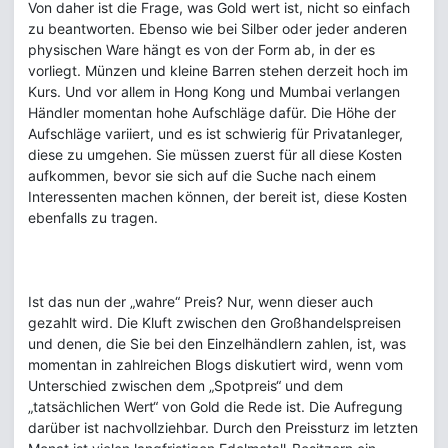
Von daher ist die Frage, was Gold wert ist, nicht so einfach
zu beantworten. Ebenso wie bei Silber oder jeder anderen
physischen Ware hängt es von der Form ab, in der es
vorliegt. Münzen und kleine Barren stehen derzeit hoch im
Kurs. Und vor allem in Hong Kong und Mumbai verlangen
Händler momentan hohe Aufschläge dafür. Die Höhe der
Aufschläge variiert, und es ist schwierig für Privatanleger,
diese zu umgehen. Sie müssen zuerst für all diese Kosten
aufkommen, bevor sie sich auf die Suche nach einem
Interessenten machen können, der bereit ist, diese Kosten
ebenfalls zu tragen.
Ist das nun der „wahre“ Preis? Nur, wenn dieser auch
gezahlt wird. Die Kluft zwischen den Großhandelspreisen
und denen, die Sie bei den Einzelhändlern zahlen, ist, was
momentan in zahlreichen Blogs diskutiert wird, wenn vom
Unterschied zwischen dem „Spotpreis“ und dem
„tatsächlichen Wert“ von Gold die Rede ist. Die Aufregung
darüber ist nachvollziehbar. Durch den Preissturz im letzten