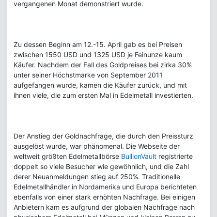
vergangenen Monat demonstriert wurde.
Zu dessen Beginn am 12.-15. April gab es bei Preisen
zwischen 1550 USD und 1325 USD je Feinunze kaum
Käufer. Nachdem der Fall des Goldpreises bei zirka 30%
unter seiner Höchstmarke von September 2011
aufgefangen wurde, kamen die Käufer zurück, und mit
ihnen viele, die zum ersten Mal in Edelmetall investierten.
Der Anstieg der Goldnachfrage, die durch den Preissturz
ausgelöst wurde, war phänomenal. Die Webseite der
weltweit größten Edelmetallbörse
BullionVault
registrierte
doppelt so viele Besucher wie gewöhnlich, und die Zahl
derer Neuanmeldungen stieg auf 250%. Traditionelle
Edelmetallhändler in Nordamerika und Europa berichteten
ebenfalls von einer stark erhöhten Nachfrage. Bei einigen
Anbietern kam es aufgrund der globalen Nachfrage nach