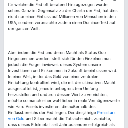
für welche die Fed oft beratend hinzugezogen wurde,
sehen. Ganz im Gegensatz zu der Charta der Fed, hat dies
nicht nur einen Einfluss auf Millionen von Menschen in den
USA, sondern verursachte zudem einen Dominoeffekt auf
der ganzen Welt.
Aber indem die Fed und deren Macht als Status Quo
hingenommen werden, stellt sich für den Einzelnen nun
jedoch die Frage, inwieweit dieses System unsere
Investitionen und Einkommen in Zukunft beeinflussen wird.
In einer Welt, in der das Geld von einer zentralen
Einrichtung kontrolliert wird, die mit der ultimativen Macht
ausgestattet ist, jenes in unbegrenztem Umfang
herzustellen und dadurch dessen Wert zu vernichten,
möchte so manch einer wohl lieber in reale Vermögenswerte
wie Hard Assets investieren, die außerhalb des
Einflussbereichs der Fed liegen. Der diesjährige
Preissturz
von Gold
und Silber macht die Tatsache nicht zunichte,
dass dieses Edelmetall seit Jahrtausenden erfolgreich als