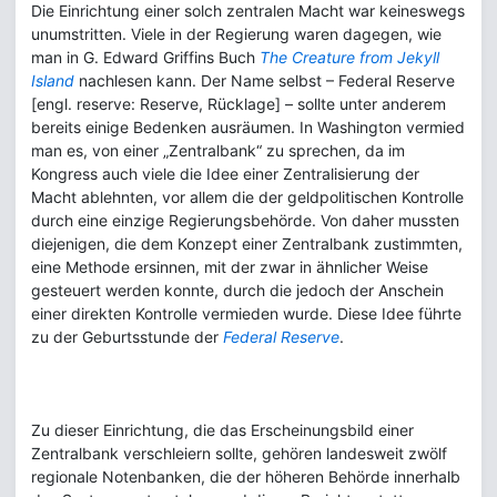
Die Einrichtung einer solch zentralen Macht war keineswegs
unumstritten. Viele in der Regierung waren dagegen, wie
man in G. Edward Griffins Buch
The Creature from Jekyll
Island
nachlesen kann. Der Name selbst – Federal Reserve
[engl. reserve: Reserve, Rücklage] – sollte unter anderem
bereits einige Bedenken ausräumen. In Washington vermied
man es, von einer „Zentralbank“ zu sprechen, da im
Kongress auch viele die Idee einer Zentralisierung der
Macht ablehnten, vor allem die der geldpolitischen Kontrolle
durch eine einzige Regierungsbehörde. Von daher mussten
diejenigen, die dem Konzept einer Zentralbank zustimmten,
eine Methode ersinnen, mit der zwar in ähnlicher Weise
gesteuert werden konnte, durch die jedoch der Anschein
einer direkten Kontrolle vermieden wurde. Diese Idee führte
zu der Geburtsstunde der
Federal Reserve
.
Zu dieser Einrichtung, die das Erscheinungsbild einer
Zentralbank verschleiern sollte, gehören landesweit zwölf
regionale Notenbanken, die der höheren Behörde innerhalb