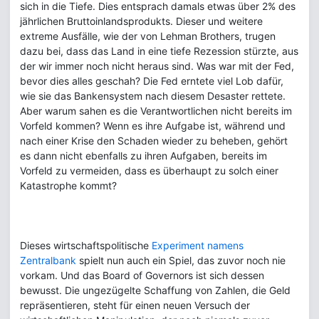
sich in die Tiefe. Dies entsprach damals etwas über 2% des
jährlichen Bruttoinlandsprodukts. Dieser und weitere
extreme Ausfälle, wie der von Lehman Brothers, trugen
dazu bei, dass das Land in eine tiefe Rezession stürzte, aus
der wir immer noch nicht heraus sind. Was war mit der Fed,
bevor dies alles geschah? Die Fed erntete viel Lob dafür,
wie sie das Bankensystem nach diesem Desaster rettete.
Aber warum sahen es die Verantwortlichen nicht bereits im
Vorfeld kommen? Wenn es ihre Aufgabe ist, während und
nach einer Krise den Schaden wieder zu beheben, gehört
es dann nicht ebenfalls zu ihren Aufgaben, bereits im
Vorfeld zu vermeiden, dass es überhaupt zu solch einer
Katastrophe kommt?
Dieses wirtschaftspolitische
Experiment namens
Zentralbank
spielt nun auch ein Spiel, das zuvor noch nie
vorkam. Und das Board of Governors ist sich dessen
bewusst. Die ungezügelte Schaffung von Zahlen, die Geld
repräsentieren, steht für einen neuen Versuch der