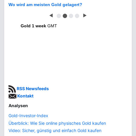
Wo wird am meisten Gold gelagert?
◀
⬤
⬤
⬤
⬤
▶
Gold 1 week
GMT
RSS Newsfeeds
Kontakt
Analysen
Gold-Investor-Index
Überblick: Wie Sie online physisches Gold kaufen
Video: Sicher, günstig und einfach Gold kaufen