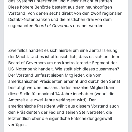
des Systems unterstehen und dieser Bericht erstatten.
Diese höhere Behörde besteht aus dem neunköpfigen
Vorstand, von denen sechs direkt von den zwölf regionalen
Distrikt-Notenbanken und die restlichen drei von dem
sogenannten
Board of Governors
ernannt werden.
Zweifellos handelt es sich hierbei um eine Zentralisierung
der Macht. Und es ist offensichtlich, dass es sich bei dem
Board of Governors um das kontrollierende Segment der
US-Notenbank handelt. Wie stellt sich dieses zusammen?
Der Vorstand umfasst sieben Mitglieder, die vom
amerikanischen Präsidenten ernannt und durch den Senat
bestätigt werden müssen. Jedes einzelne Mitglied kann
diese Stelle für maximal 14 Jahre innehaben (wobei die
Amtszeit alle zwei Jahre verlängert wird). Der
amerikanische Präsident wählt aus diesem Vorstand auch
den Präsidenten der Fed und seinen Stellvertreter, die
letztendlich über die eigentliche Entscheidungsgewalt
verfügen.