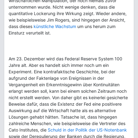
wirtschaftlichen Manipulation, der noch niemals zuvor
unternommen wurde. Nicht wenige denken, dass die
quantitative Lockerung ihre Wirkung zeigt. Wieder andere,
wie beispielsweise Jim Rogers, sind hingegen der Ansicht,
dass dieses
künstliche Wachstum
um uns herum zum
Einsturz verurteilt ist.
Am 23. Dezember wird das Federal Reserve System 100
Jahre alt. Aber es handelt sich immer noch um ein
Experiment. Eine kontrafaktische Geschichte, bei der
aufgrund der Faktenlage von Ereignissen in der
Vergangenheit ein Erkenntnisgewinn über Kontinuitäten
erlangt werden soll, kann bei einem solchen Zeitraum noch
nicht erstellt werden. Von daher gibt es keinerlei gesicherte
Beweise dafür, dass die Existenz der Fed eine positivere
Auswirkung auf die Wirtschaft hatte als es alternative
Lösungen gehabt hätten. Tatsache ist, dass hingegen
zahlreiche Menschen, wie beispielsweise die Vertreter des
Cato Institutes, die
Schuld in der Politik der US-Notenbank
sowie der Deregulierung der Banken durch die Regierung,