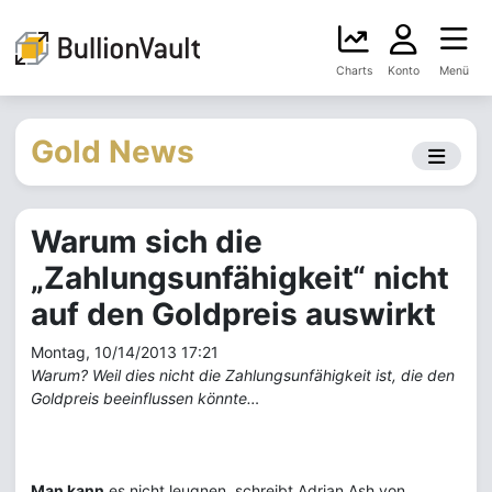
Charts
Konto
Menü
Gold News
Warum sich die
„Zahlungsunfähigkeit“ nicht
auf den Goldpreis auswirkt
Montag, 10/14/2013 17:21
Warum? Weil dies nicht die Zahlungsunfähigkeit ist, die den
Goldpreis beeinflussen könnte…
Man kann
es nicht leugnen, schreibt Adrian Ash von