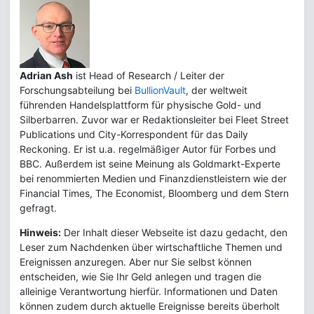
Adrian Ash
ist Head of Research / Leiter der
Forschungsabteilung bei
BullionVault
, der weltweit
führenden Handelsplattform für physische Gold- und
Silberbarren. Zuvor war er Redaktionsleiter bei Fleet Street
Publications und City-Korrespondent für das Daily
Reckoning. Er ist u.a. regelmäßiger Autor für Forbes und
BBC. Außerdem ist seine Meinung als Goldmarkt-Experte
bei renommierten Medien und Finanzdienstleistern wie der
Financial Times, The Economist, Bloomberg und dem Stern
gefragt.
Hinweis:
Der Inhalt dieser Webseite ist dazu gedacht, den
Leser zum Nachdenken über wirtschaftliche Themen und
Ereignissen anzuregen. Aber nur Sie selbst können
entscheiden, wie Sie Ihr Geld anlegen und tragen die
alleinige Verantwortung hierfür. Informationen und Daten
können zudem durch aktuelle Ereignisse bereits überholt