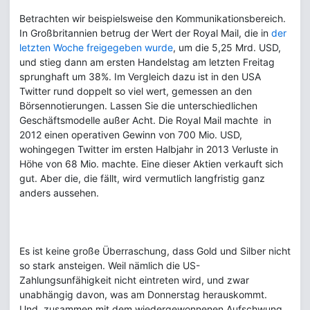
Betrachten wir beispielsweise den Kommunikationsbereich.
In Großbritannien betrug der Wert der Royal Mail, die in
der
letzten Woche freigegeben wurde
, um die 5,25 Mrd. USD,
und stieg dann am ersten Handelstag am letzten Freitag
sprunghaft um 38%. Im Vergleich dazu ist in den USA
Twitter rund doppelt so viel wert, gemessen an den
Börsennotierungen. Lassen Sie die unterschiedlichen
Geschäftsmodelle außer Acht. Die Royal Mail machte in
2012 einen operativen Gewinn von 700 Mio. USD,
wohingegen Twitter im ersten Halbjahr in 2013 Verluste in
Höhe von 68 Mio. machte. Eine dieser Aktien verkauft sich
gut. Aber die, die fällt, wird vermutlich langfristig ganz
anders aussehen.
Es ist keine große Überraschung, dass Gold und Silber nicht
so stark ansteigen. Weil nämlich die US-
Zahlungsunfähigkeit nicht eintreten wird, und zwar
unabhängig davon, was am Donnerstag herauskommt.
Und, zusammen mit dem wiedergewonnenen Aufschwung