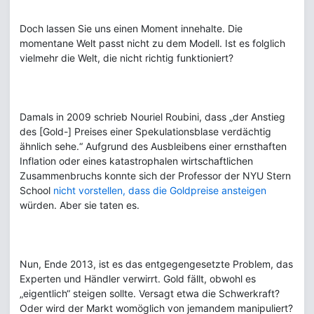
Doch lassen Sie uns einen Moment innehalte. Die
momentane Welt passt nicht zu dem Modell. Ist es folglich
vielmehr die Welt, die nicht richtig funktioniert?
Damals in 2009 schrieb Nouriel Roubini, dass „der Anstieg
des [Gold-] Preises einer Spekulationsblase verdächtig
ähnlich sehe.“ Aufgrund des Ausbleibens einer ernsthaften
Inflation oder eines katastrophalen wirtschaftlichen
Zusammenbruchs konnte sich der Professor der NYU Stern
School
nicht vorstellen, dass die Goldpreise ansteigen
würden. Aber sie taten es.
Nun, Ende 2013, ist es das entgegengesetzte Problem, das
Experten und Händler verwirrt. Gold fällt, obwohl es
„eigentlich“ steigen sollte. Versagt etwa die Schwerkraft?
Oder wird der Markt womöglich von jemandem manipuliert?