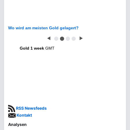
Wo wird am meisten Gold gelagert?
◀
⬤
⬤
⬤
⬤
▶
Gold 1 week
GMT
RSS Newsfeeds
Kontakt
Analysen