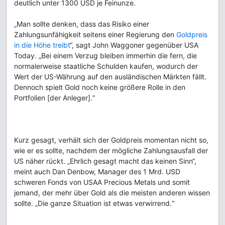
deutlich unter 1300 USD je Feinunze.
„Man sollte denken, dass das Risiko einer
Zahlungsunfähigkeit seitens einer Regierung den
Goldpreis
in die Höhe treibt
“, sagt John Waggoner gegenüber USA
Today. „Bei einem Verzug bleiben immerhin die fern, die
normalerweise staatliche Schulden kaufen, wodurch der
Wert der US-Währung auf den ausländischen Märkten fällt.
Dennoch spielt Gold noch keine größere Rolle in den
Portfolien [der Anleger].“
Kurz gesagt, verhält sich der Goldpreis momentan nicht so,
wie er es sollte, nachdem der mögliche Zahlungsausfall der
US näher rückt. „Ehrlich gesagt macht das keinen Sinn“,
meint auch Dan Denbow, Manager des 1 Mrd. USD
schweren Fonds von USAA Precious Metals und somit
jemand, der mehr über Gold als die meisten anderen wissen
sollte. „Die ganze Situation ist etwas verwirrend.“