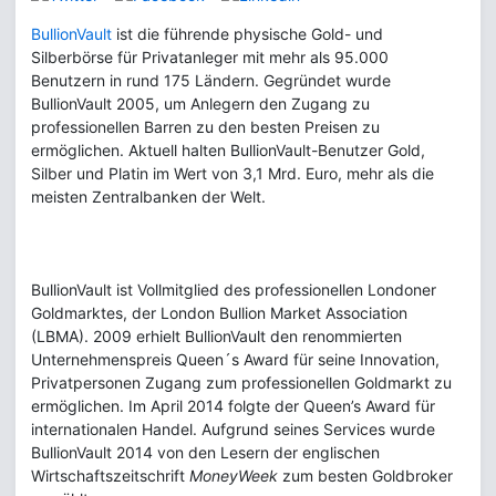
BullionVault
ist die führende physische Gold- und
Silberbörse für Privatanleger mit mehr als 95.000
Benutzern in rund 175 Ländern. Gegründet wurde
BullionVault 2005, um Anlegern den Zugang zu
professionellen Barren zu den besten Preisen zu
ermöglichen. Aktuell halten BullionVault-Benutzer Gold,
Silber und Platin im Wert von 3,1 Mrd. Euro, mehr als die
meisten Zentralbanken der Welt.
BullionVault ist Vollmitglied des professionellen Londoner
Goldmarktes, der London Bullion Market Association
(LBMA). 2009 erhielt BullionVault den renommierten
Unternehmenspreis Queen´s Award für seine Innovation,
Privatpersonen Zugang zum professionellen Goldmarkt zu
ermöglichen. Im April 2014 folgte der Queen’s Award für
internationalen Handel. Aufgrund seines Services wurde
BullionVault 2014 von den Lesern der englischen
Wirtschaftszeitschrift
MoneyWeek
zum besten Goldbroker