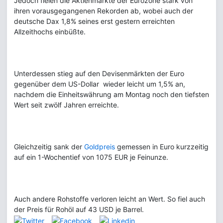
Jedoch fielen die Aktienmärkte der Eurozone stark von
ihren vorausgegangenen Rekorden ab, wobei auch der
deutsche Dax 1,8% seines erst gestern erreichten
Allzeithochs einbüßte.
Unterdessen stieg auf den Devisenmärkten der Euro
gegenüber dem US-Dollar wieder leicht um 1,5% an,
nachdem die Einheitswährung am Montag noch den tiefsten
Wert seit zwölf Jahren erreichte.
Gleichzeitig sank der
Goldpreis
gemessen in Euro kurzzeitig
auf ein 1-Wochentief von 1075 EUR je Feinunze.
Auch andere Rohstoffe verloren leicht an Wert. So fiel auch
der Preis für Rohöl auf 43 USD je Barrel.