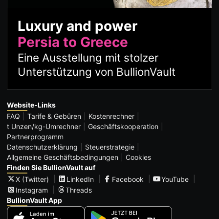
Luxury and power
Persia to Greece
Eine Ausstellung mit stolzer
Unterstützung von BullionVault
Website-Links
FAQ
Tarife & Gebüren
Kostenrechner
t Unzen/kg-Umrechner
Geschäftskooperation
Partnerprogramm
Datenschutzerklärung
Steuerstrategie
Allgemeine Geschäftsbedingungen
Cookies
Finden Sie BullionVault auf
X (Twitter)
LinkedIn
Facebook
YouTube
Instagram
Threads
BullionVault App