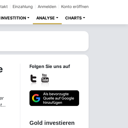
takt
Einzahlung
Anmelden
Konto eröffnen
INVESTITION
ANALYSE
CHARTS
e
Folgen Sie uns auf
er
st…
Gold investieren