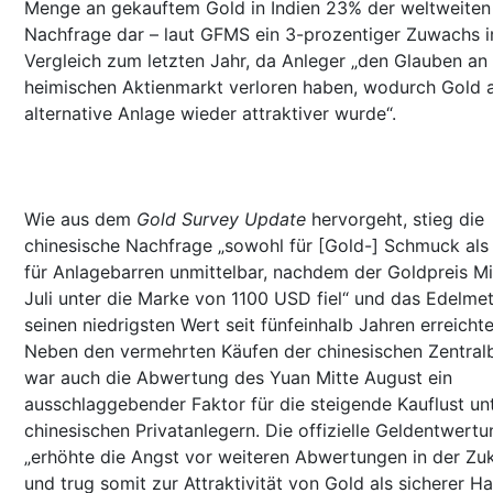
Menge an gekauftem Gold in Indien 23% der weltweiten
Nachfrage dar – laut GFMS ein 3-prozentiger Zuwachs 
Vergleich zum letzten Jahr, da Anleger „den Glauben an
heimischen Aktienmarkt verloren haben, wodurch Gold a
alternative Anlage wieder attraktiver wurde“.
Wie aus dem
Gold Survey Update
hervorgeht, stieg die
chinesische Nachfrage „sowohl für [Gold-] Schmuck als
für Anlagebarren unmittelbar, nachdem der Goldpreis Mi
Juli unter die Marke von 1100 USD fiel“ und das Edelmet
seinen niedrigsten Wert seit fünfeinhalb Jahren erreichte
Neben den vermehrten Käufen der chinesischen Zentral
war auch die Abwertung des Yuan Mitte August ein
ausschlaggebender Faktor für die steigende Kauflust un
chinesischen Privatanlegern. Die offizielle Geldentwertu
„erhöhte die Angst vor weiteren Abwertungen in der Zu
und trug somit zur Attraktivität von Gold als sicherer H