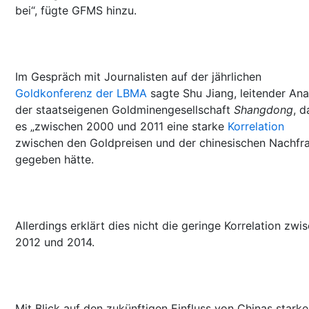
bei“, fügte GFMS hinzu.
Im Gespräch mit Journalisten auf der jährlichen
Goldkonferenz der LBMA
sagte Shu Jiang, leitender Ana
der staatseigenen Goldminengesellschaft
Shangdong
, d
es „zwischen 2000 und 2011 eine starke
Korrelation
zwischen den Goldpreisen und der chinesischen Nachfr
gegeben hätte.
Allerdings erklärt dies nicht die geringe Korrelation zwi
2012 und 2014.
Mit Blick auf den zukünftigen Einfluss von Chinas starke