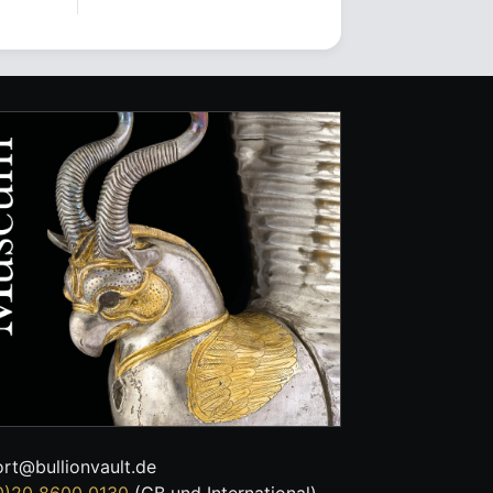
rt@bullionvault.de