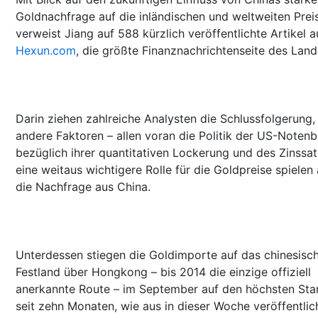
Goldnachfrage auf die inländischen und weltweiten Prei
verweist Jiang auf 588 kürzlich veröffentlichte Artikel a
Hexun.com
, die größte Finanznachrichtenseite des Land
Darin ziehen zahlreiche Analysten die Schlussfolgerung,
andere Faktoren – allen voran die Politik der US-Noten
bezüglich ihrer quantitativen Lockerung und des Zinssat
eine weitaus wichtigere Rolle für die Goldpreise spielen 
die Nachfrage aus China.
Unterdessen stiegen die Goldimporte auf das chinesisc
Festland über Hongkong – bis 2014 die einzige offiziell
anerkannte Route – im September auf den höchsten Sta
seit zehn Monaten, wie aus in dieser Woche veröffentlic