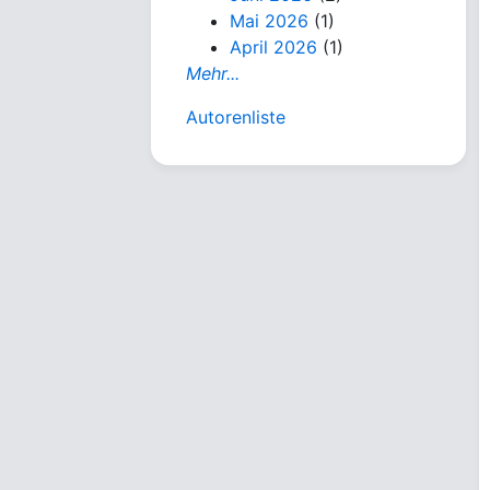
Mai 2026
(1)
April 2026
(1)
Mehr...
Autorenliste