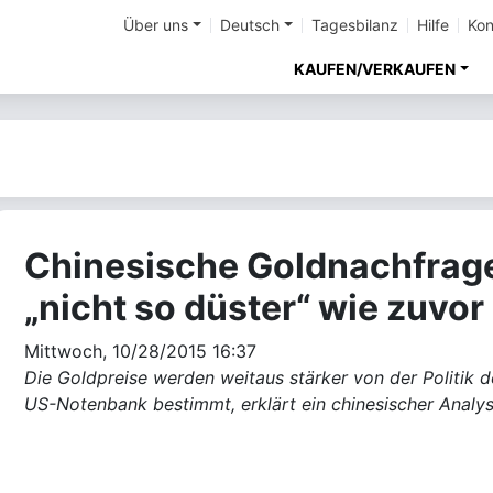
Über uns
Deutsch
Tagesbilanz
Hilfe
Kon
KAUFEN/VERKAUFEN
Chinesische Goldnachfrag
„nicht so düster“ wie zuvor
Mittwoch, 10/28/2015 16:37
Die Goldpreise werden weitaus stärker von der Politik d
US-Notenbank bestimmt, erklärt ein chinesischer Analy