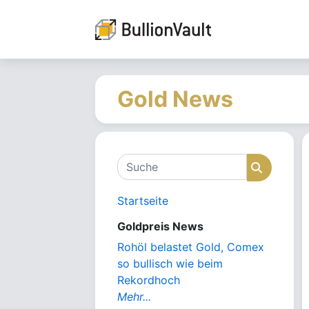
Gold News
Suche
Suche
Startseite
Goldpreis News
Rohöl belastet Gold, Comex
so bullisch wie beim
Rekordhoch
Mehr...