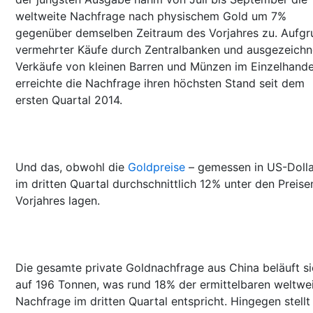
weltweite Nachfrage nach physischem Gold um 7%
gegenüber demselben Zeitraum des Vorjahres zu. Aufgr
vermehrter Käufe durch Zentralbanken und ausgezeichn
Verkäufe von kleinen Barren und Münzen im Einzelhande
erreichte die Nachfrage ihren höchsten Stand seit dem
ersten Quartal 2014.
Und das, obwohl die
Goldpreise
– gemessen in US-Dolla
im dritten Quartal durchschnittlich 12% unter den Preise
Vorjahres lagen.
Die gesamte private Goldnachfrage aus China beläuft s
auf 196 Tonnen, was rund 18% der ermittelbaren weltwe
Nachfrage im dritten Quartal entspricht. Hingegen stellt