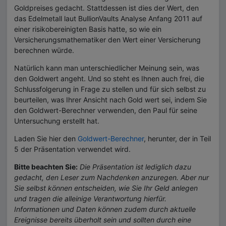
Goldpreises gedacht. Stattdessen ist dies der Wert, den
das Edelmetall laut BullionVaults Analyse Anfang 2011 auf
einer risikobereinigten Basis hatte, so wie ein
Versicherungsmathematiker den Wert einer Versicherung
berechnen würde.
Natürlich kann man unterschiedlicher Meinung sein, was
den Goldwert angeht. Und so steht es Ihnen auch frei, die
Schlussfolgerung in Frage zu stellen und für sich selbst zu
beurteilen, was Ihrer Ansicht nach Gold wert sei, indem Sie
den Goldwert-Berechner verwenden, den Paul für seine
Untersuchung erstellt hat.
Laden Sie hier den
Goldwert-Berechner
, herunter, der in Teil
5 der Präsentation verwendet wird.
Bitte beachten Sie:
Die Präsentation ist lediglich dazu
gedacht, den Leser zum Nachdenken anzuregen. Aber nur
Sie selbst können entscheiden, wie Sie Ihr Geld anlegen
und tragen die alleinige Verantwortung hierfür.
Informationen und Daten können zudem durch aktuelle
Ereignisse bereits überholt sein und sollten durch eine