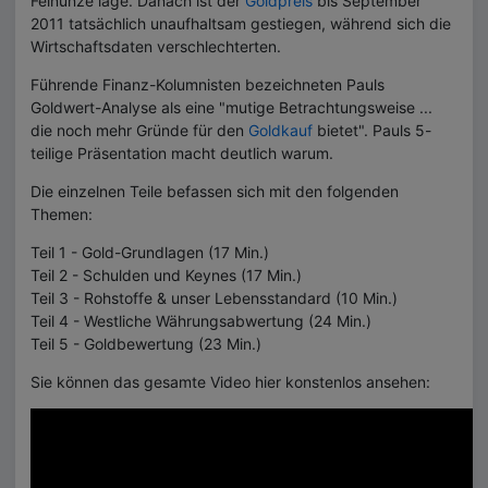
Feinunze läge. Danach ist der
Goldpreis
bis September
2011 tatsächlich unaufhaltsam gestiegen, während sich die
Wirtschaftsdaten verschlechterten.
Führende Finanz-Kolumnisten bezeichneten Pauls
Goldwert-Analyse als eine "mutige Betrachtungsweise
...
die noch mehr Gründe für den
Goldkauf
bietet". Pauls 5-
teilige Präsentation macht deutlich warum.
Die einzelnen Teile befassen sich mit den folgenden
Themen:
Teil 1 - Gold-Grundlagen (17 Min.)
Teil 2 - Schulden und Keynes (17 Min.)
Teil 3 - Rohstoffe & unser Lebensstandard (10 Min.)
Teil 4 - Westliche Währungsabwertung (24 Min.)
Teil 5 - Goldbewertung (23 Min.)
Sie können das gesamte Video hier konstenlos ansehen: