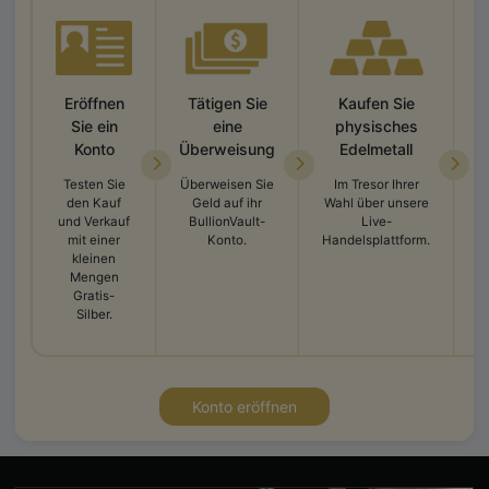
Eröffnen
Tätigen Sie
Kaufen Sie
Sie ein
eine
physisches
Konto
Überweisung
Edelmetall
Testen Sie
Überweisen Sie
Im Tresor Ihrer
den Kauf
Geld auf ihr
Wahl über unsere
und Verkauf
BullionVault-
Live-
A
mit einer
Konto.
Handelsplattform.
kleinen
K
Mengen
Gratis-
Silber.
Konto eröffnen