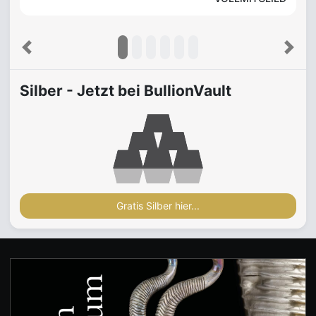
Previous
Next
Silber - Jetzt bei BullionVault
Gratis Silber hier...