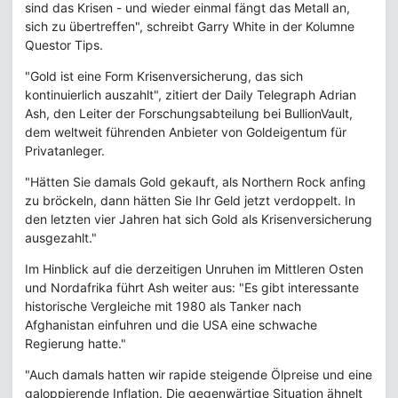
sind das Krisen - und wieder einmal fängt das Metall an,
sich zu übertreffen", schreibt Garry White in der Kolumne
Questor Tips.
"Gold ist eine Form Krisenversicherung, das sich
kontinuierlich auszahlt", zitiert der Daily Telegraph Adrian
Ash, den Leiter der Forschungsabteilung bei BullionVault,
dem weltweit führenden Anbieter von Goldeigentum für
Privatanleger.
"Hätten Sie damals Gold gekauft, als Northern Rock anfing
zu bröckeln, dann hätten Sie Ihr Geld jetzt verdoppelt. In
den letzten vier Jahren hat sich Gold als Krisenversicherung
ausgezahlt."
Im Hinblick auf die derzeitigen Unruhen im Mittleren Osten
und Nordafrika führt Ash weiter aus: "Es gibt interessante
historische Vergleiche mit 1980 als Tanker nach
Afghanistan einfuhren und die USA eine schwache
Regierung hatte."
"Auch damals hatten wir rapide steigende Ölpreise und eine
galoppierende Inflation. Die gegenwärtige Situation ähnelt