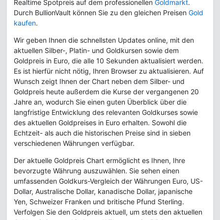
Realtime Spotpreis auf dem professionellen
Goldmarkt
.
Durch BullionVault können Sie zu den gleichen Preisen
Gold
kaufen
.
Wir geben Ihnen die schnellsten Updates online, mit den
aktuellen Silber-, Platin- und Goldkursen sowie dem
Goldpreis in Euro, die alle 10 Sekunden aktualisiert werden.
Es ist hierfür nicht nötig, Ihren Browser zu aktualisieren. Auf
Wunsch zeigt Ihnen der Chart neben dem Silber- und
Goldpreis heute außerdem die Kurse der vergangenen 20
Jahre an, wodurch Sie einen guten Überblick über die
langfristige Entwicklung des relevanten Goldkurses sowie
des aktuellen Goldpreises in Euro erhalten. Sowohl die
Echtzeit- als auch die historischen Preise sind in sieben
verschiedenen Währungen verfügbar.
Der aktuelle Goldpreis Chart ermöglicht es Ihnen, Ihre
bevorzugte Währung auszuwählen. Sie sehen einen
umfassenden Goldkurs-Vergleich der Währungen Euro, US-
Dollar, Australische Dollar, kanadische Dollar, japanische
Yen, Schweizer Franken und britische Pfund Sterling.
Verfolgen Sie den Goldpreis aktuell, um stets den aktuellen