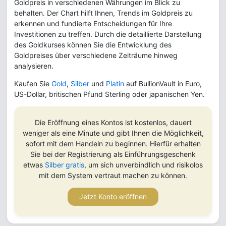
Goldpreis in verschiedenen Währungen im Blick zu
behalten. Der Chart hilft Ihnen, Trends im Goldpreis zu
erkennen und fundierte Entscheidungen für Ihre
Investitionen zu treffen. Durch die detaillierte Darstellung
des Goldkurses können Sie die Entwicklung des
Goldpreises über verschiedene Zeiträume hinweg
analysieren.
Kaufen Sie
Gold
,
Silber
und
Platin
auf BullionVault in Euro,
US-Dollar, britischen Pfund Sterling oder japanischen Yen.
Die Eröffnung eines Kontos ist kostenlos, dauert
weniger als eine Minute und gibt Ihnen die Möglichkeit,
sofort mit dem Handeln zu beginnen. Hierfür erhalten
Sie bei der Registrierung als Einführungsgeschenk
etwas
Silber gratis
, um sich unverbindlich und risikolos
mit dem System vertraut machen zu können.
Jetzt Konto eröffnen