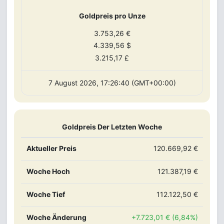
Goldpreis pro Unze
3.753,26 €
4.339,56 $
3.215,17 £
7 August 2026, 17:26:40 (GMT+00:00)
Goldpreis Der Letzten Woche
Aktueller Preis
120.669,92 €
Woche Hoch
121.387,19 €
Woche Tief
112.122,50 €
Woche Änderung
+7.723,01 € (6,84%)