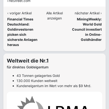
TheStreet.com
‹ voriger Artikel
Alle Artikel
nächster Artikel ›
anzeigen
Financial Times
MiningWeekly:
Deutschland:
World Gold
Goldinvestoren
Council investiert
picken sich
in Online-
sicherste Anlagen
Goldhändler
heraus
Weltweit die Nr.1
für direktes Goldeigentum
43 Tonnen gelagertes Gold
130.000 Kunden weltweit
Kundeneigentum im Wert von mehr als $9 Mrd.