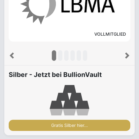
VOLLMITGLIED
Previous
Next
Silber - Jetzt bei BullionVault
Gratis Silber hier...