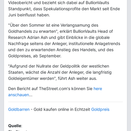
Videobericht und bezieht sich dabei auf BullionVaults
Standpunkt, dass Spekulationsprofite den Markt seit Ende
Juni beinflusst haben.
"Über den Sommer ist eine Verlangsamung des
Goldhandels zu erwarten", erklärt BullionVaults Head of
Research Adrian Ash und gibt Einblicke in die globale
Nachfrage seitens der Anleger, institutionelle Anlagetrends
und den zu erwartenden Anstieg des Handels, und des
Goldpreises, ab September.
"Aufgrund der Nullrate der Geldpolitik der westlichen
Staaten, wächst die Anzahl der Anleger, die langfristig
Goldeigentümer werden", führt Ash weiter aus.
Den Bericht auf TheStreet.com's können Sie
here
anschauen
...
Goldbarren
- Gold kaufen online in Echtzeit
Goldpreis
Quelle
: