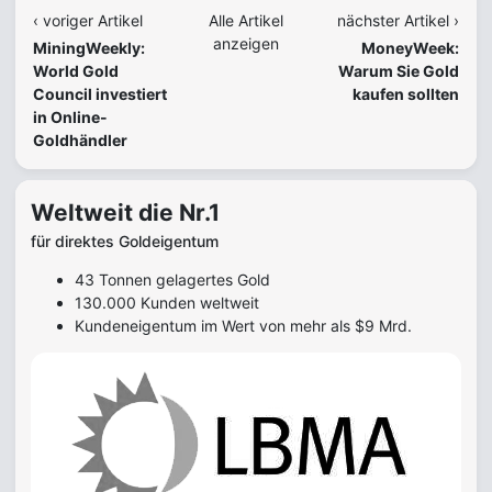
‹ voriger Artikel
Alle Artikel
nächster Artikel ›
anzeigen
MiningWeekly:
MoneyWeek:
World Gold
Warum Sie Gold
Council investiert
kaufen sollten
in Online-
Goldhändler
Weltweit die Nr.1
für direktes Goldeigentum
43 Tonnen gelagertes Gold
130.000 Kunden weltweit
Kundeneigentum im Wert von mehr als $9 Mrd.