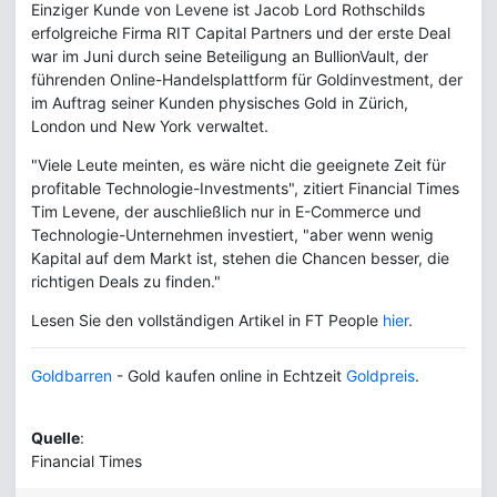
Einziger Kunde von Levene ist Jacob Lord Rothschilds
erfolgreiche Firma RIT Capital Partners und der erste Deal
war im Juni durch seine Beteiligung an BullionVault, der
führenden Online-Handelsplattform für Goldinvestment, der
im Auftrag seiner Kunden physisches Gold in Zürich,
London und New York verwaltet.
"Viele Leute meinten, es wäre nicht die geeignete Zeit für
profitable Technologie-Investments", zitiert Financial Times
Tim Levene, der auschließlich nur in E-Commerce und
Technologie-Unternehmen investiert, "aber wenn wenig
Kapital auf dem Markt ist, stehen die Chancen besser, die
richtigen Deals zu finden."
Lesen Sie den vollständigen Artikel in FT People
hier
.
Goldbarren
- Gold kaufen online in Echtzeit
Goldpreis
.
Quelle
:
Financial Times