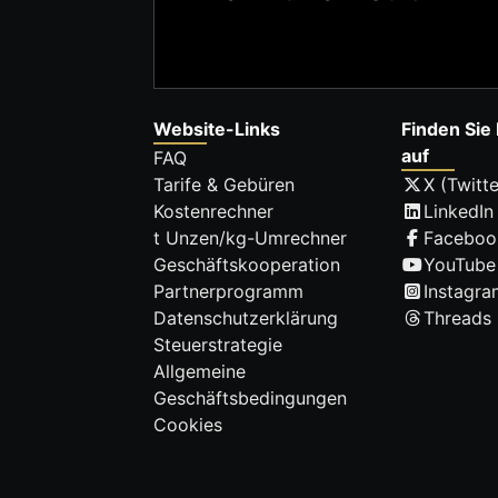
Website-Links
Finden Sie 
auf
FAQ
Tarife & Gebüren
X (Twitte
Kostenrechner
LinkedIn
t Unzen/kg-Umrechner
Faceboo
Geschäftskooperation
YouTube
Partnerprogramm
Instagra
Datenschutzerklärung
Threads
Steuerstrategie
Allgemeine
Geschäftsbedingungen
Cookies