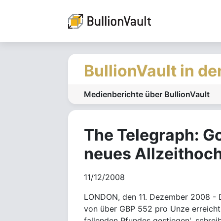
BullionVault in d
Medienberichte über BullionVault
The Telegraph: Go
neues Allzeithoch
11/12/2008
LONDON, den 11. Dezember 2008 - De
von über GBP 552 pro Unze erreicht 
fallenden Pfundes gestiegen', schrei