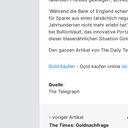
'Während die Bank of England schein
für Sparer aus einen tatsächlich neg
Jahrhunderten nicht mehr erlebt hat'
bei BullionVault, das innovative Por
dieser blasenähnlichen Situation Gol
Den ganzen Artikel von The Daily T
Gold kaufen
- Gold kaufen online
sic
Quelle
:
The Telegraph
‹ voriger Artikel
The Times: Goldnachfrage