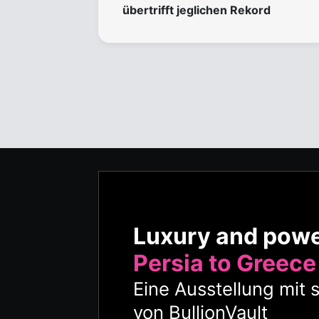
übertrifft jeglichen Rekord
Luxury and pow
Persia to Greece
Eine Ausstellung mit 
von BullionVault