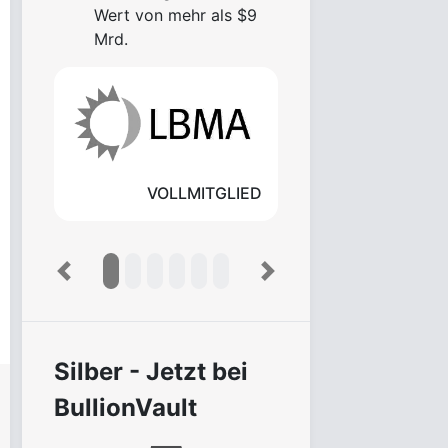
Wert von mehr als $9
Mrd.
VOLLMITGLIED
Previous
Next
Silber - Jetzt bei
BullionVault