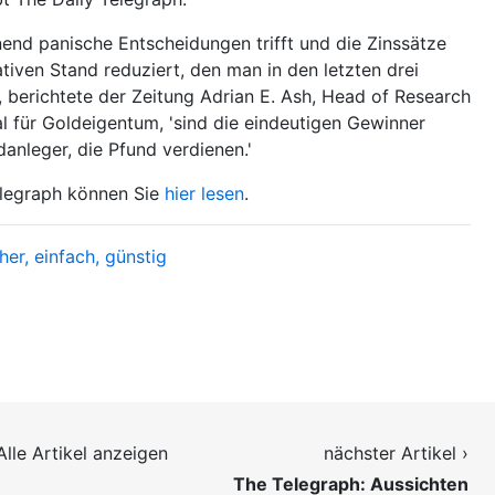
end panische Entscheidungen trifft und die Zinssätze
ativen Stand reduziert, den man in den letzten drei
, berichtete der Zeitung Adrian E. Ash, Head of Research
tal für Goldeigentum, 'sind die eindeutigen Gewinner
danleger, die Pfund verdienen.'
elegraph können Sie
hier lesen
.
her, einfach, günstig
Alle Artikel anzeigen
nächster Artikel ›
The Telegraph: Aussichten