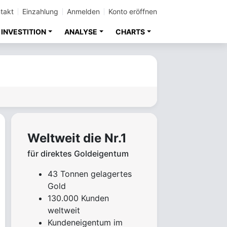
takt
Einzahlung
Anmelden
Konto eröffnen
INVESTITION
ANALYSE
CHARTS
Weltweit die Nr.1
für direktes Goldeigentum
43 Tonnen gelagertes
Gold
130.000 Kunden
weltweit
Kundeneigentum im