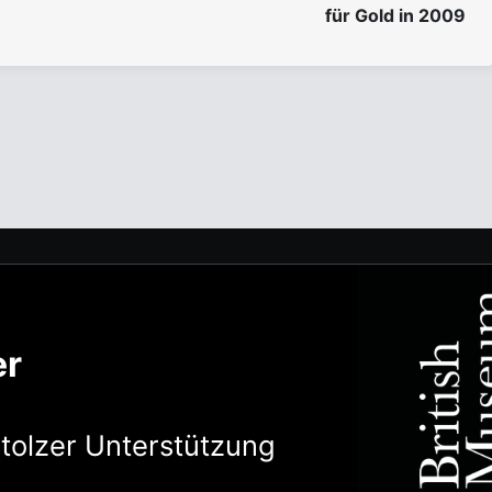
für Gold in 2009
er
stolzer Unterstützung