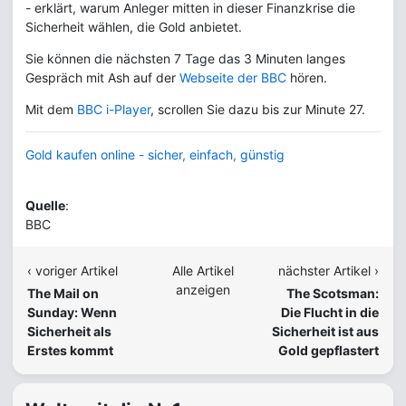
- erklärt, warum Anleger mitten in dieser Finanzkrise die
Sicherheit wählen, die Gold anbietet.
Sie können die nächsten 7 Tage das 3 Minuten langes
Gespräch mit Ash auf der
Webseite der BBC
hören.
Mit dem
BBC i-Player
, scrollen Sie dazu bis zur Minute 27.
Gold kaufen online - sicher, einfach, günstig
Quelle
:
BBC
‹ voriger Artikel
Alle Artikel
nächster Artikel ›
anzeigen
The Mail on
The Scotsman:
Sunday: Wenn
Die Flucht in die
Sicherheit als
Sicherheit ist aus
Erstes kommt
Gold gepflastert