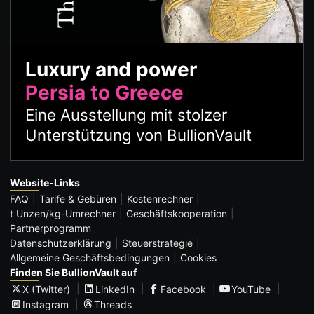
Luxury and power
Persia to Greece
Eine Ausstellung mit stolzer
Unterstützung von BullionVault
Website-Links
FAQ
Tarife & Gebüren
Kostenrechner
t Unzen/kg-Umrechner
Geschäftskooperation
Partnerprogramm
Datenschutzerklärung
Steuerstrategie
Allgemeine Geschäftsbedingungen
Cookies
Finden Sie BullionVault auf
X (Twitter)
LinkedIn
Facebook
YouTube
Instagram
Threads