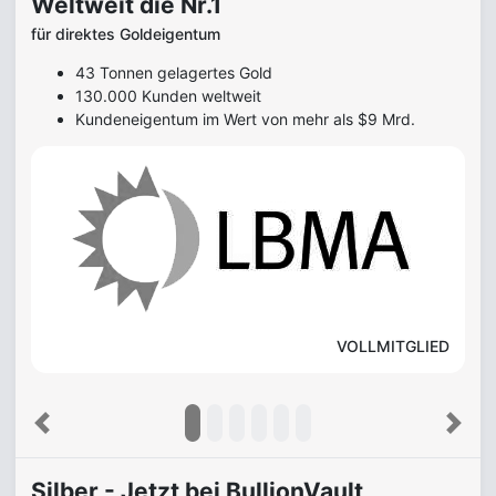
Weltweit die Nr.1
für direktes Goldeigentum
43 Tonnen gelagertes Gold
130.000 Kunden weltweit
Kundeneigentum im Wert von mehr als $9 Mrd.
VOLLMITGLIED
Previous
Next
Silber - Jetzt bei BullionVault