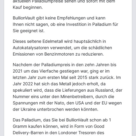
aktuellen Palladiumpreise sehen und sofort mit dem
Kauf beginnen.
BullionVault gibt keine Empfehlungen und kann
Ihnen nicht sagen, ob eine Investition in Palladium für
Sie geeignet ist.
Dieses seltene Edelmetall wird hauptsächlich in
Autokatalysatoren verwendet, um die schädlichen
Emissionen von Benzinmotoren zu reduzieren.
Nachdem der Palladiumpreis in den zehn Jahren bis
2021 um das Vierfache gestiegen war, ging er im
letzten Jahr zum ersten Mal seit 2015 stark zurück. Im
Jahr 2022 hat sich das Metall jedoch erholt, da
spekuliert wird, dass die Lieferungen aus Russland, der
Nummer eins unter den Minenbetreibern, durch die
Spannungen mit der Nato, den USA und der EU wegen
der Ukraine unterbrochen werden könnten.
Das Palladium, das Sie bei BullionVault schon ab 1
Gramm kaufen können, wird in Form von Good
Delivery-Barren in den Londoner Tresoren des