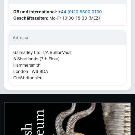
GB und international:
+44 (0)20 8600 0130
Geschäftszeiten:
Mo-Fr 10:00-18:30 (MEZ)
Adresse
Galmarley Ltd T/A BullionVault
3 Shortlands (7th Floor)
Hammersmith
London W6 8DA
Großbritannien