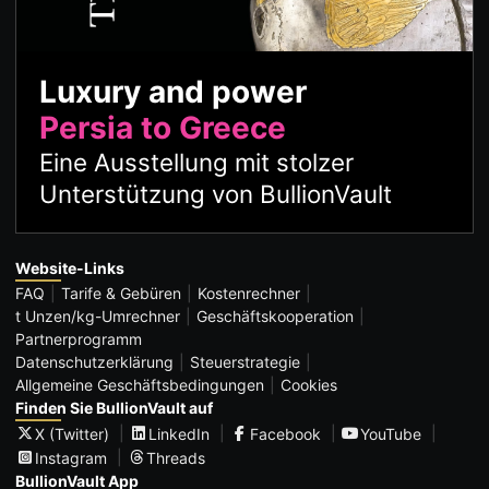
Luxury and power
Persia to Greece
Eine Ausstellung mit stolzer
Unterstützung von BullionVault
Website-Links
FAQ
Tarife & Gebüren
Kostenrechner
t Unzen/kg-Umrechner
Geschäftskooperation
Partnerprogramm
Datenschutzerklärung
Steuerstrategie
Allgemeine Geschäftsbedingungen
Cookies
Finden Sie BullionVault auf
X (Twitter)
LinkedIn
Facebook
YouTube
Instagram
Threads
BullionVault App