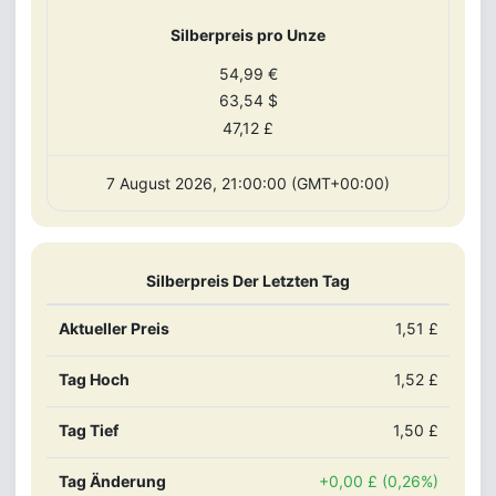
Silberpreis pro Unze
54,99 €
63,54 $
47,12 £
7 August 2026, 21:00:00 (GMT+00:00)
Silberpreis Der Letzten Tag
Aktueller Preis
1,51 £
Tag Hoch
1,52 £
Tag Tief
1,50 £
Tag Änderung
+0,00 £ (0,26%)