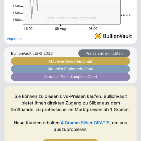
1.506
1.505
46,80
Grafik anklicken zum Vergrößern
1.504
16:00
08 Aug
08:00
Anpassen
BullionVault Ltd ©
2026
Preisalarm einrichten
Aktueller Goldpreis Chart
Aktueller Platinpreis Chart
Aktueller Palladiumpreis Chart
Sie können zu diesen Live-Preisen kaufen. BullionVault
bietet Ihnen direkten Zugang zu Silber aus dem
Großhandel zu professionellen Marktpreisen ab 1 Gramm.
Neue Kunden erhalten
4 Gramm Silber GRATIS
, um uns
auszuprobieren.