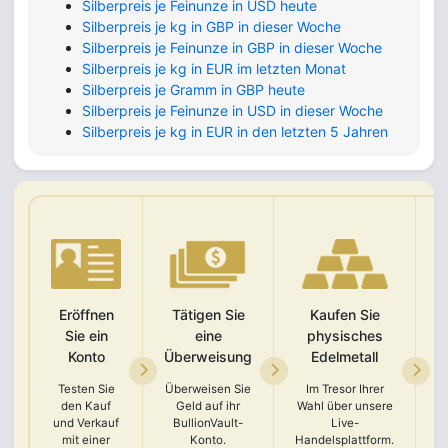
Silberpreis je Feinunze in USD heute
Silberpreis je kg in GBP in dieser Woche
Silberpreis je Feinunze in GBP in dieser Woche
Silberpreis je kg in EUR im letzten Monat
Silberpreis je Gramm in GBP heute
Silberpreis je Feinunze in USD in dieser Woche
Silberpreis je kg in EUR in den letzten 5 Jahren
Eröffnen
Tätigen Sie
Kaufen Sie
Sie ein
eine
physisches
Konto
Überweisung
Edelmetall
Testen Sie
Überweisen Sie
Im Tresor Ihrer
den Kauf
Geld auf ihr
Wahl über unsere
und Verkauf
BullionVault-
Live-
A
mit einer
Konto.
Handelsplattform.