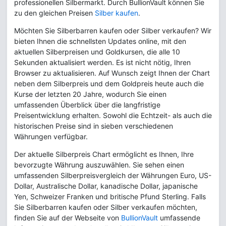
professionellen Silbermarkt. Durch BullionVault können Sie
zu den gleichen Preisen
Silber kaufen
.
Möchten Sie Silberbarren kaufen oder Silber verkaufen? Wir
bieten Ihnen die schnellsten Updates online, mit den
aktuellen Silberpreisen und Goldkursen, die alle 10
Sekunden aktualisiert werden. Es ist nicht nötig, Ihren
Browser zu aktualisieren. Auf Wunsch zeigt Ihnen der Chart
neben dem Silberpreis und dem Goldpreis heute auch die
Kurse der letzten 20 Jahre, wodurch Sie einen
umfassenden Überblick über die langfristige
Preisentwicklung erhalten. Sowohl die Echtzeit- als auch die
historischen Preise sind in sieben verschiedenen
Währungen verfügbar.
Der aktuelle Silberpreis Chart ermöglicht es Ihnen, Ihre
bevorzugte Währung auszuwählen. Sie sehen einen
umfassenden Silberpreisvergleich der Währungen Euro, US-
Dollar, Australische Dollar, kanadische Dollar, japanische
Yen, Schweizer Franken und britische Pfund Sterling. Falls
Sie Silberbarren kaufen oder Silber verkaufen möchten,
finden Sie auf der Webseite von
BullionVault
umfassende